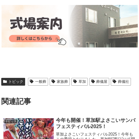
トピック
一般葬
家族葬
草加
葬儀屋
葬儀社
関連記事
今年も開催！草加駅よさこいサンバ
トピック
フェスティバル2025！
草加よさこいフェスティバル2025！今年も