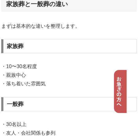
家族葬と一般葬の違い
まずは基本的な違いを整理します。
家族葬
・10〜30名程度
・親族中心
・落ち着いた雰囲気
一般葬
・30名以上
・友人・会社関係も参列