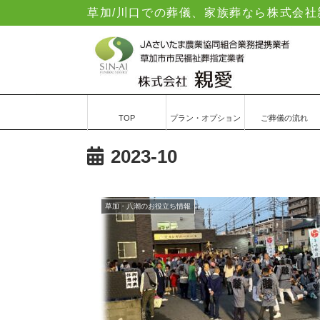
草加/川口での葬儀、家族葬なら株式会
TOP
プラン・オプション
ご葬儀の流れ
2023-10
草加・八潮のお役立ち情報