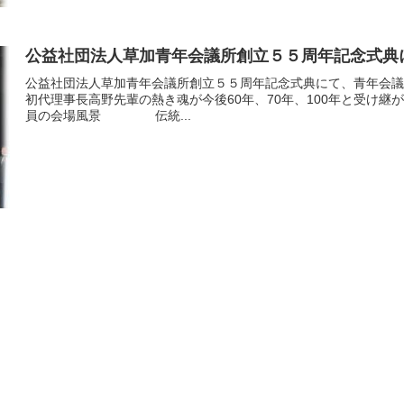
公益社団法人草加青年会議所創立５５周年記念式典
公益社団法人草加青年会議所創立５５周年記念式典にて、青年会議
初代理事長高野先輩の熱き魂が今後60年、70年、100年と受け
員の会場風景 伝統...