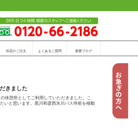
供花のご注文
よくあるご質問
親愛ブログ
ただきました
）の休憩所としてご利用していただきました。こ
たいと思います。黒川和彦西氷川バス停前を移動