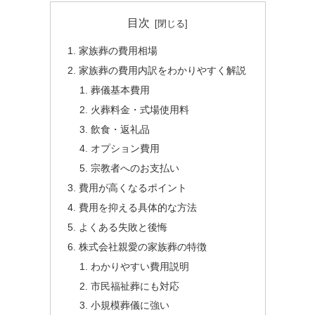
目次
家族葬の費用相場
家族葬の費用内訳をわかりやすく解説
葬儀基本費用
火葬料金・式場使用料
飲食・返礼品
オプション費用
宗教者へのお支払い
費用が高くなるポイント
費用を抑える具体的な方法
よくある失敗と後悔
株式会社親愛の家族葬の特徴
わかりやすい費用説明
市民福祉葬にも対応
小規模葬儀に強い